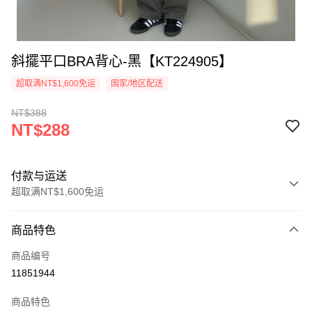
斜擺平口BRA背心-黑【KT224905】
超取满NT$1,600免运
国家/地区配送
NT$388
NT$288
付款与运送
超取满NT$1,600免运
付款方式
商品特色
信用卡一次付款
商品编号
超商取货付款
11851944
LINE Pay
商品特色