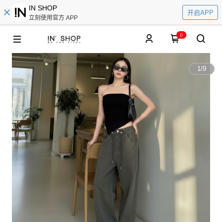
IN SHOP
开启APP
立刻使用官方 APP
0
1
/
9