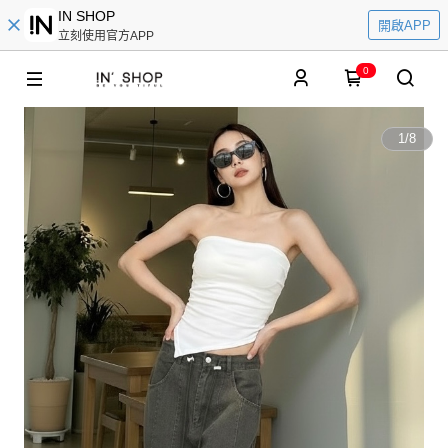
IN SHOP
開啟APP
立刻使用官方APP
0
1
/
8