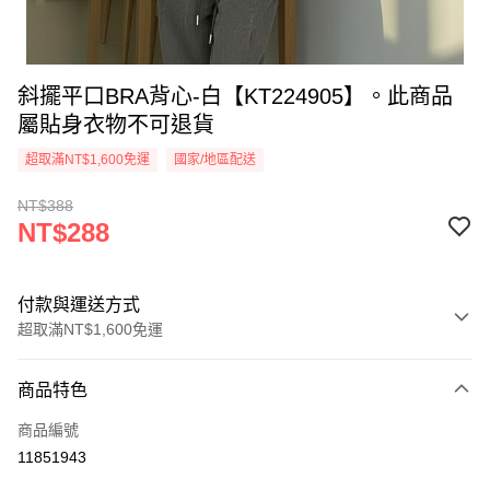
斜擺平口BRA背心-白【KT224905】。此商品
屬貼身衣物不可退貨
超取滿NT$1,600免運
國家/地區配送
NT$388
NT$288
付款與運送方式
超取滿NT$1,600免運
付款方式
商品特色
信用卡一次付款
商品編號
超商取貨付款
11851943
LINE Pay