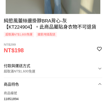
純慾風蕾絲邊掛脖BRA背心-灰
【KT224904】。此商品屬貼身衣物不可退貨
超取滿NT$1,600免運
國家/地區配送
NT$299
NT$198
付款與運送方式
超取滿NT$1,600免運
付款方式
商品特色
信用卡一次付款
商品編號
超商取貨付款
11851894
LINE Pay