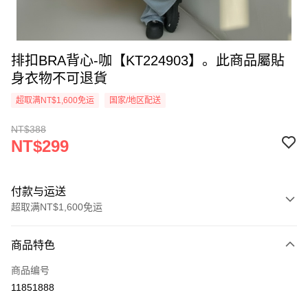
排扣BRA背心-咖【KT224903】。此商品屬貼
身衣物不可退貨
超取满NT$1,600免运
国家/地区配送
NT$388
NT$299
付款与运送
超取满NT$1,600免运
付款方式
商品特色
信用卡一次付款
商品编号
超商取货付款
11851888
LINE Pay