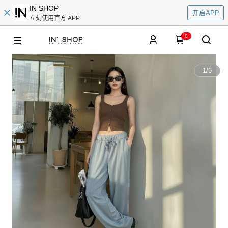
IN SHOP
开启APP
立刻使用官方 APP
0
1
/
6