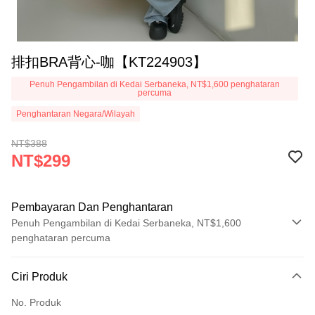
排扣BRA背心-咖【KT224903】
Penuh Pengambilan di Kedai Serbaneka, NT$1,600 penghataran
percuma
Penghantaran Negara/Wilayah
NT$388
NT$299
Pembayaran Dan Penghantaran
Penuh Pengambilan di Kedai Serbaneka, NT$1,600
penghataran percuma
Kaedah Pembayaran
Ciri Produk
Kad Kredit (Bayaran Penuh)
No. Produk
Pengambilan di Kedai Serbaneka