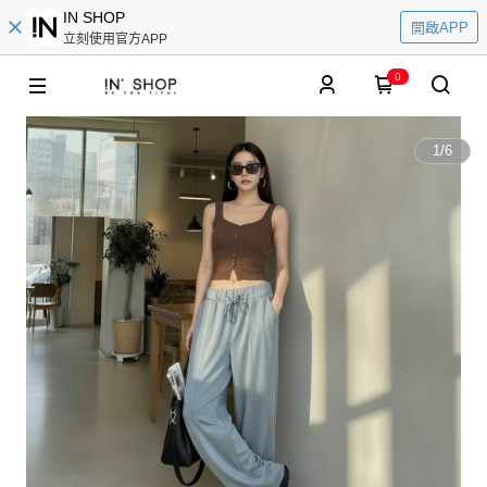
IN SHOP
開啟APP
立刻使用官方APP
0
1
/
6