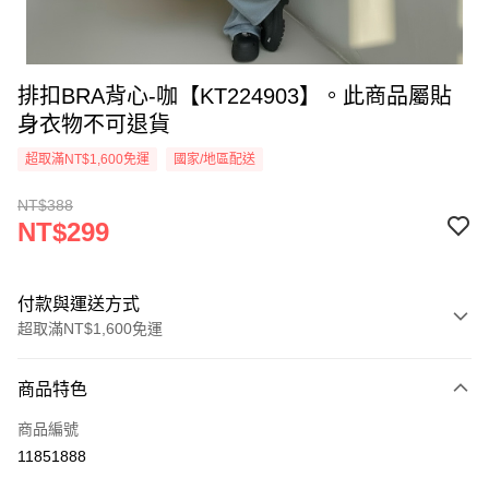
排扣BRA背心-咖【KT224903】。此商品屬貼
身衣物不可退貨
超取滿NT$1,600免運
國家/地區配送
NT$388
NT$299
付款與運送方式
超取滿NT$1,600免運
付款方式
商品特色
信用卡一次付款
商品編號
超商取貨付款
11851888
LINE Pay