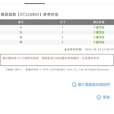
３．收到繳費通知簡訊後14天內，點擊此簡訊中的連結，可透過四大超商／
【注意事項】
ATM／網路銀行／等多元方式進行付款，方視為交易完成。
已關閉，請勿下單
1.本服務係由「台灣大哥大股份有限公司」（以下簡稱本公司）所提供，讓
※ 請注意：結帳手續完成當下不需立刻繳費，但若您需要取消訂單，請聯絡
用戶於交易時，得透過本服務購買商品或服務，並由商店將買賣／分期付款
每筆NT$10,000
購買商品的店家。未經商家同意取消之訂單仍視為有效，需透過AFTEE先享
買賣價金債權讓與本公司後，依約使用本公司帳單繳交帳款。
後付繳納相關費用。
2.基於同意付款使用「大哥付你分期」之契約關係目的，商店將以您的個人
已關閉，請勿下單(付取)
※ 交易是否成功請以「AFTEE先享後付 」之結帳頁面顯示為準，若有關於
資料（包含姓名、電話或地址）提供予台灣大哥大進項蒐集、處理及利用，
是否繳費成功／繳費後需取消欲退款等相關疑問，請聯繫「AFTEE先享後付
每筆NT$10,000
由本公司與您本人進行分期帳單所需資料之確認、核對及更正。
客戶支援中心」
https://netprotections.freshdesk.com/support/home
3.完整用戶服務條款，請詳閱以下連結：
https://oppay.tw/userRule
7-11取貨付款
【注意事項】
１．透過由恩沛科技股份有限公司提供之「AFTEE先享後付」服務完成之交
每筆NT$60，滿NT$1,800(含以上)免運費
易，需依本服務之必要範圍內提供個人資料，並將交易相關給付款項請求債
權轉讓予恩沛科技股份有限公司。
付款後7-11取貨
２．關於個人資料處理事宜，請瀏覽以下網址：
每筆NT$60，滿NT$1,600(含以上)免運費
https://aftee.tw/terms/#terms3
３．未成年的使用者請事先徵得法定代理人或監護人之同意方可使用
宅配
「AFTEE先享後付」，若未經同意申辦者引起之損失，本公司不負相關責
任。
每筆NT$100，滿NT$2,500(含以上)免運費
４．使用「AFTEE先享後付」時，將依據個別帳號之用戶狀況，依本公司即
顯示電腦版詳細說明
時審查核予不同之上限額度；若仍有額度不足之情形，本公司將視審查結果
國家/地區配送
查看運費
請求用戶進行身份認證。
５．嚴禁一人註冊多個帳號或使用他人資訊註冊。若發現惡意使用之情形，
客服
恩沛科技股份有限公司將有權停止該用戶之使用額度並採取法律行動。