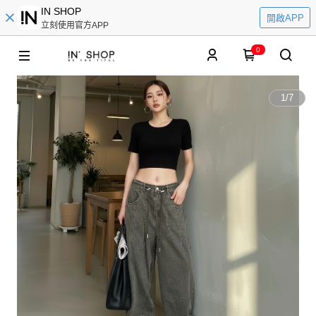
IN SHOP
開啟APP
立刻使用官方APP
0
1
/
7