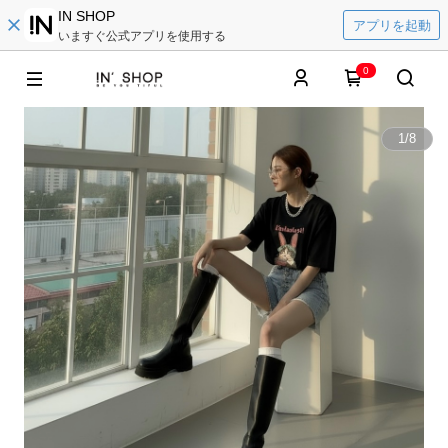
IN SHOP
アプリを起動
いますぐ公式アプリを使用する
0
1
/
8