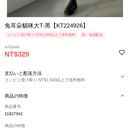
兔耳朵貓咪大T-黑【KT224926】
コンビニ受け取り NT$1,600以上で送料無料
国・地域配送
NT$399
NT$329
支払いと配送方法
コンビニ受け取り NT$1,600以上で送料無料
お支払い方法
商品の特徴
クレジットカード1回払い
商品番号
コンビニ店頭代金引換
11827942
LINE Pay
商品の特徴