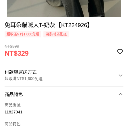
兔耳朵貓咪大T-奶灰【KT224926】
超取滿NT$1,600免運
國家/地區配送
NT$399
NT$329
付款與運送方式
超取滿NT$1,600免運
付款方式
商品特色
信用卡一次付款
商品編號
超商取貨付款
11827941
LINE Pay
商品特色