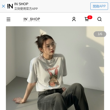
IN SHOP
開啟APP
立刻使用官方APP
0
1
/
6