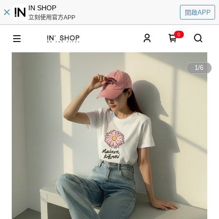
IN SHOP
開啟APP
立刻使用官方APP
0
1
/
6