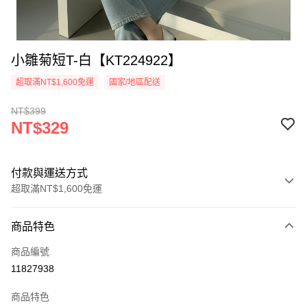
小雛菊短T-白【KT224922】
超取滿NT$1,600免運
國家/地區配送
NT$399
NT$329
付款與運送方式
超取滿NT$1,600免運
付款方式
商品特色
信用卡一次付款
商品編號
超商取貨付款
11827938
LINE Pay
商品特色