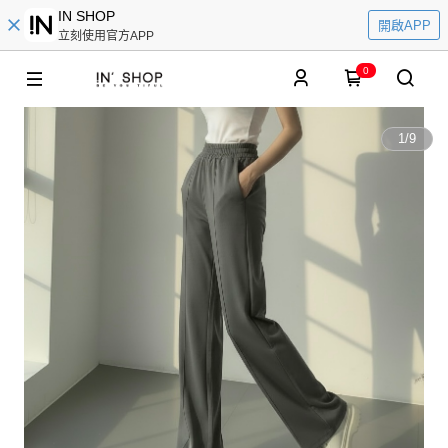
IN SHOP
開啟APP
立刻使用官方APP
0
1
/
9