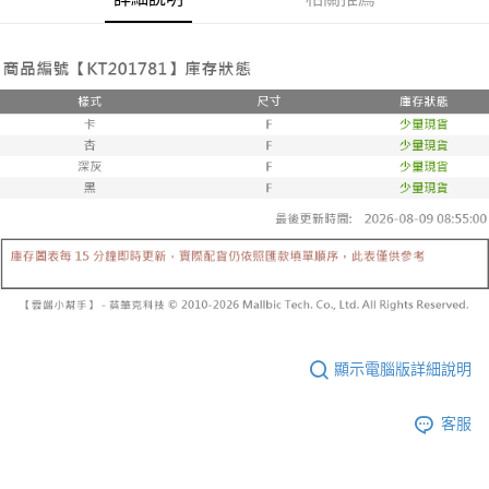
帳／街口支付／iPASS MONEY」等通路繳費。
２．訂單成立數日內，您將收到繳費通知簡訊。
每筆NT$60，滿NT$1,600(含以上)免運費
３．收到繳費通知簡訊後14天內，點擊此簡訊中的連結，可透過四大超商／
【注意事項】
ATM／網路銀行／等多元方式進行付款，方視為交易完成。
已關閉，請勿下單
1.本服務係由「台灣大哥大股份有限公司」（以下簡稱本公司）所提供，讓
※ 請注意：結帳手續完成當下不需立刻繳費，但若您需要取消訂單，請聯絡
用戶於交易時，得透過本服務購買商品或服務，並由商店將買賣／分期付款
每筆NT$10,000
購買商品的店家。未經商家同意取消之訂單仍視為有效，需透過AFTEE先享
買賣價金債權讓與本公司後，依約使用本公司帳單繳交帳款。
後付繳納相關費用。
2.基於同意付款使用「大哥付你分期」之契約關係目的，商店將以您的個人
已關閉，請勿下單(付取)
※ 交易是否成功請以「AFTEE先享後付 」之結帳頁面顯示為準，若有關於
資料（包含姓名、電話或地址）提供予台灣大哥大進項蒐集、處理及利用，
是否繳費成功／繳費後需取消欲退款等相關疑問，請聯繫「AFTEE先享後付
每筆NT$10,000
由本公司與您本人進行分期帳單所需資料之確認、核對及更正。
客戶支援中心」
https://netprotections.freshdesk.com/support/home
3.完整用戶服務條款，請詳閱以下連結：
https://oppay.tw/userRule
7-11取貨付款
【注意事項】
１．透過由恩沛科技股份有限公司提供之「AFTEE先享後付」服務完成之交
每筆NT$60，滿NT$1,800(含以上)免運費
易，需依本服務之必要範圍內提供個人資料，並將交易相關給付款項請求債
權轉讓予恩沛科技股份有限公司。
付款後7-11取貨
２．關於個人資料處理事宜，請瀏覽以下網址：
每筆NT$60，滿NT$1,600(含以上)免運費
https://aftee.tw/terms/#terms3
３．未成年的使用者請事先徵得法定代理人或監護人之同意方可使用
宅配
「AFTEE先享後付」，若未經同意申辦者引起之損失，本公司不負相關責
顯示電腦版詳細說明
任。
每筆NT$100，滿NT$2,500(含以上)免運費
４．使用「AFTEE先享後付」時，將依據個別帳號之用戶狀況，依本公司即
時審查核予不同之上限額度；若仍有額度不足之情形，本公司將視審查結果
國家/地區配送
查看運費
客服
請求用戶進行身份認證。
５．嚴禁一人註冊多個帳號或使用他人資訊註冊。若發現惡意使用之情形，
恩沛科技股份有限公司將有權停止該用戶之使用額度並採取法律行動。