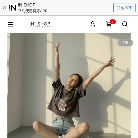
IN SHOP
開啟APP
立刻使用官方APP
0
1
/
8