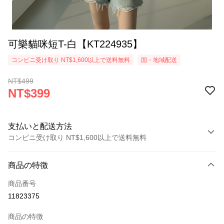
可樂貓咪短T-白【KT224935】
コンビニ受け取り NT$1,600以上で送料無料
国・地域配送
NT$499
NT$399
支払いと配送方法
コンビニ受け取り NT$1,600以上で送料無料
お支払い方法
商品の特徴
クレジットカード1回払い
商品番号
コンビニ店頭代金引換
11823375
LINE Pay
商品の特徴