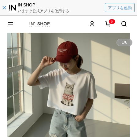
IN SHOP
アプリを起動
いますぐ公式アプリを使用する
0
1
/
6