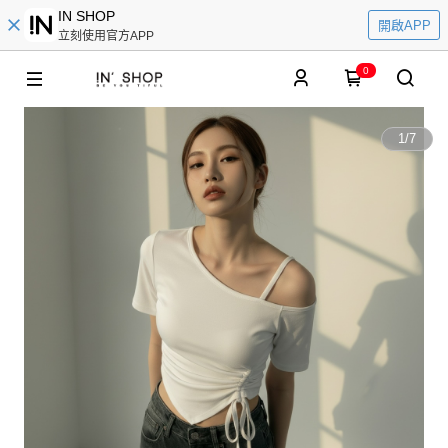
IN SHOP
開啟APP
立刻使用官方APP
0
1
/
7