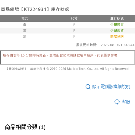
已關閉，請勿下單
1.本服務係由「台灣大哥大股份有限公司」（以下簡稱本公司）所提供，讓
※ 請注意：結帳手續完成當下不需立刻繳費，但若您需要取消訂單，請聯絡
用戶於交易時，得透過本服務購買商品或服務，並由商店將買賣／分期付款
每筆NT$10,000
購買商品的店家。未經商家同意取消之訂單仍視為有效，需透過AFTEE先享
買賣價金債權讓與本公司後，依約使用本公司帳單繳交帳款。
後付繳納相關費用。
2.基於同意付款使用「大哥付你分期」之契約關係目的，商店將以您的個人
已關閉，請勿下單(付取)
※ 交易是否成功請以「AFTEE先享後付 」之結帳頁面顯示為準，若有關於
資料（包含姓名、電話或地址）提供予台灣大哥大進項蒐集、處理及利用，
是否繳費成功／繳費後需取消欲退款等相關疑問，請聯繫「AFTEE先享後付
每筆NT$10,000
由本公司與您本人進行分期帳單所需資料之確認、核對及更正。
客戶支援中心」
https://netprotections.freshdesk.com/support/home
3.完整用戶服務條款，請詳閱以下連結：
https://oppay.tw/userRule
7-11取貨付款
【注意事項】
１．透過由恩沛科技股份有限公司提供之「AFTEE先享後付」服務完成之交
每筆NT$60，滿NT$1,800(含以上)免運費
易，需依本服務之必要範圍內提供個人資料，並將交易相關給付款項請求債
權轉讓予恩沛科技股份有限公司。
付款後7-11取貨
２．關於個人資料處理事宜，請瀏覽以下網址：
每筆NT$60，滿NT$1,600(含以上)免運費
https://aftee.tw/terms/#terms3
３．未成年的使用者請事先徵得法定代理人或監護人之同意方可使用
宅配
「AFTEE先享後付」，若未經同意申辦者引起之損失，本公司不負相關責
任。
每筆NT$100，滿NT$2,500(含以上)免運費
顯示電腦版詳細說明
４．使用「AFTEE先享後付」時，將依據個別帳號之用戶狀況，依本公司即
時審查核予不同之上限額度；若仍有額度不足之情形，本公司將視審查結果
國家/地區配送
查看運費
請求用戶進行身份認證。
客服
５．嚴禁一人註冊多個帳號或使用他人資訊註冊。若發現惡意使用之情形，
恩沛科技股份有限公司將有權停止該用戶之使用額度並採取法律行動。
商品相關分類 (1)