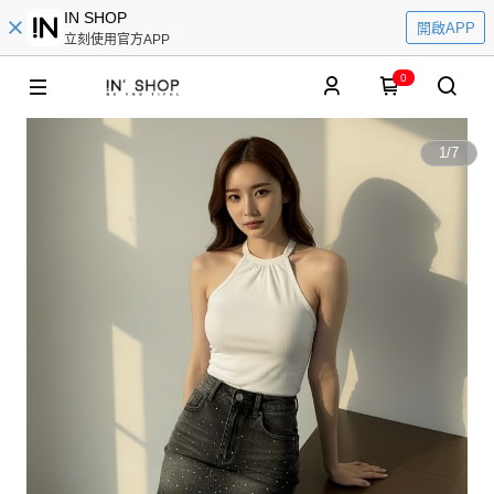
IN SHOP
開啟APP
立刻使用官方APP
0
1
/
7