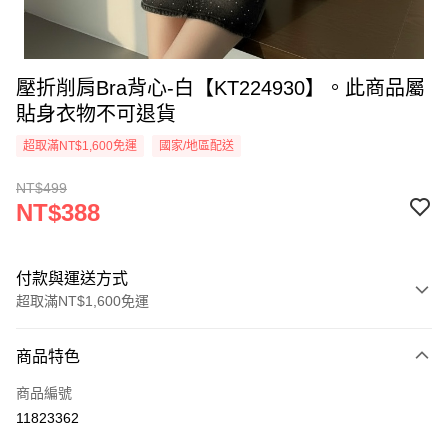
壓折削肩Bra背心-白【KT224930】。此商品屬
貼身衣物不可退貨
超取滿NT$1,600免運
國家/地區配送
NT$499
NT$388
付款與運送方式
超取滿NT$1,600免運
付款方式
商品特色
信用卡一次付款
商品編號
超商取貨付款
11823362
LINE Pay