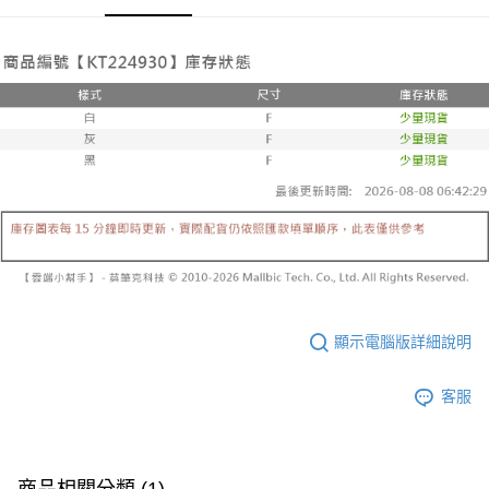
３．收到繳費通知簡訊後14天內，點擊此簡訊中的連結，可透過四大超商／
【注意事項】
ATM／網路銀行／等多元方式進行付款，方視為交易完成。
已關閉，請勿下單
1.本服務係由「台灣大哥大股份有限公司」（以下簡稱本公司）所提供，讓
※ 請注意：結帳手續完成當下不需立刻繳費，但若您需要取消訂單，請聯絡
用戶於交易時，得透過本服務購買商品或服務，並由商店將買賣／分期付款
每筆NT$10,000
購買商品的店家。未經商家同意取消之訂單仍視為有效，需透過AFTEE先享
買賣價金債權讓與本公司後，依約使用本公司帳單繳交帳款。
後付繳納相關費用。
2.基於同意付款使用「大哥付你分期」之契約關係目的，商店將以您的個人
已關閉，請勿下單(付取)
※ 交易是否成功請以「AFTEE先享後付 」之結帳頁面顯示為準，若有關於
資料（包含姓名、電話或地址）提供予台灣大哥大進項蒐集、處理及利用，
是否繳費成功／繳費後需取消欲退款等相關疑問，請聯繫「AFTEE先享後付
每筆NT$10,000
由本公司與您本人進行分期帳單所需資料之確認、核對及更正。
客戶支援中心」
https://netprotections.freshdesk.com/support/home
3.完整用戶服務條款，請詳閱以下連結：
https://oppay.tw/userRule
7-11取貨付款
【注意事項】
１．透過由恩沛科技股份有限公司提供之「AFTEE先享後付」服務完成之交
每筆NT$60，滿NT$1,800(含以上)免運費
易，需依本服務之必要範圍內提供個人資料，並將交易相關給付款項請求債
權轉讓予恩沛科技股份有限公司。
付款後7-11取貨
２．關於個人資料處理事宜，請瀏覽以下網址：
每筆NT$60，滿NT$1,600(含以上)免運費
https://aftee.tw/terms/#terms3
３．未成年的使用者請事先徵得法定代理人或監護人之同意方可使用
宅配
「AFTEE先享後付」，若未經同意申辦者引起之損失，本公司不負相關責
任。
每筆NT$100，滿NT$2,500(含以上)免運費
顯示電腦版詳細說明
４．使用「AFTEE先享後付」時，將依據個別帳號之用戶狀況，依本公司即
時審查核予不同之上限額度；若仍有額度不足之情形，本公司將視審查結果
國家/地區配送
查看運費
請求用戶進行身份認證。
客服
５．嚴禁一人註冊多個帳號或使用他人資訊註冊。若發現惡意使用之情形，
恩沛科技股份有限公司將有權停止該用戶之使用額度並採取法律行動。
商品相關分類 (1)