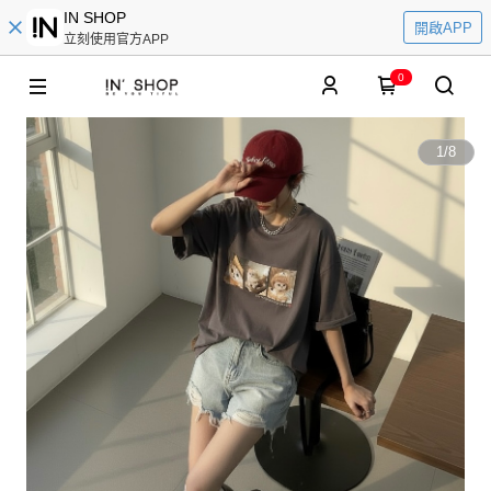
IN SHOP
開啟APP
立刻使用官方APP
0
1
/
8