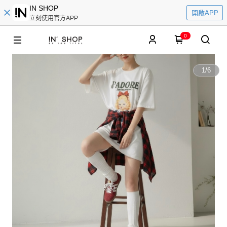
IN SHOP
開啟APP
立刻使用官方APP
0
1
/
6