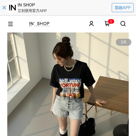
IN SHOP
開啟APP
立刻使用官方APP
0
1
/
6