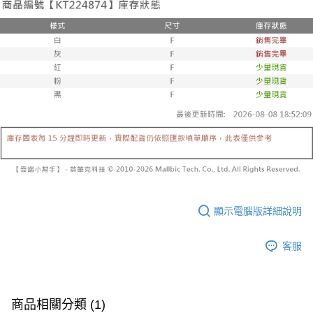
３．收到繳費通知簡訊後14天內，點擊此簡訊中的連結，可透過四大超商／
【注意事項】
ATM／網路銀行／等多元方式進行付款，方視為交易完成。
已關閉，請勿下單
1.本服務係由「台灣大哥大股份有限公司」（以下簡稱本公司）所提供，讓
※ 請注意：結帳手續完成當下不需立刻繳費，但若您需要取消訂單，請聯絡
用戶於交易時，得透過本服務購買商品或服務，並由商店將買賣／分期付款
每筆NT$10,000
購買商品的店家。未經商家同意取消之訂單仍視為有效，需透過AFTEE先享
買賣價金債權讓與本公司後，依約使用本公司帳單繳交帳款。
後付繳納相關費用。
2.基於同意付款使用「大哥付你分期」之契約關係目的，商店將以您的個人
已關閉，請勿下單(付取)
※ 交易是否成功請以「AFTEE先享後付 」之結帳頁面顯示為準，若有關於
資料（包含姓名、電話或地址）提供予台灣大哥大進項蒐集、處理及利用，
是否繳費成功／繳費後需取消欲退款等相關疑問，請聯繫「AFTEE先享後付
每筆NT$10,000
由本公司與您本人進行分期帳單所需資料之確認、核對及更正。
客戶支援中心」
https://netprotections.freshdesk.com/support/home
3.完整用戶服務條款，請詳閱以下連結：
https://oppay.tw/userRule
7-11取貨付款
【注意事項】
１．透過由恩沛科技股份有限公司提供之「AFTEE先享後付」服務完成之交
每筆NT$60，滿NT$1,800(含以上)免運費
易，需依本服務之必要範圍內提供個人資料，並將交易相關給付款項請求債
權轉讓予恩沛科技股份有限公司。
付款後7-11取貨
２．關於個人資料處理事宜，請瀏覽以下網址：
每筆NT$60，滿NT$1,600(含以上)免運費
https://aftee.tw/terms/#terms3
３．未成年的使用者請事先徵得法定代理人或監護人之同意方可使用
宅配
「AFTEE先享後付」，若未經同意申辦者引起之損失，本公司不負相關責
顯示電腦版詳細說明
任。
每筆NT$100，滿NT$2,500(含以上)免運費
４．使用「AFTEE先享後付」時，將依據個別帳號之用戶狀況，依本公司即
時審查核予不同之上限額度；若仍有額度不足之情形，本公司將視審查結果
國家/地區配送
查看運費
客服
請求用戶進行身份認證。
５．嚴禁一人註冊多個帳號或使用他人資訊註冊。若發現惡意使用之情形，
恩沛科技股份有限公司將有權停止該用戶之使用額度並採取法律行動。
商品相關分類 (1)