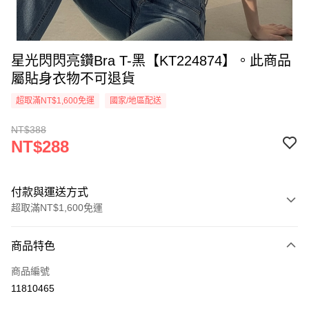
星光閃閃亮鑽Bra T-黑【KT224874】。此商品
屬貼身衣物不可退貨
超取滿NT$1,600免運
國家/地區配送
NT$388
NT$288
付款與運送方式
超取滿NT$1,600免運
付款方式
商品特色
信用卡一次付款
商品編號
超商取貨付款
11810465
LINE Pay