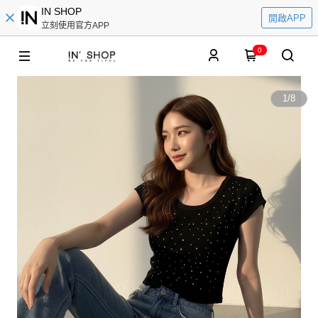
IN SHOP
開啟APP
立刻使用官方APP
0
1
/
8