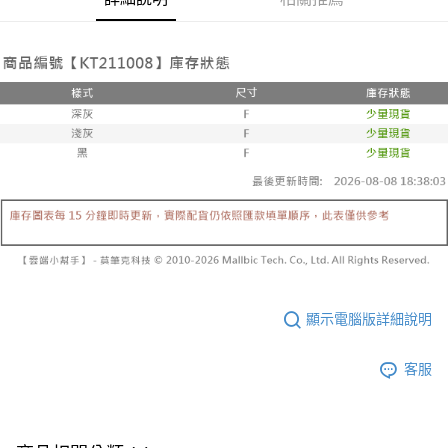
帳／街口支付／iPASS MONEY」等通路繳費。
２．訂單成立數日內，您將收到繳費通知簡訊。
每筆NT$60，滿NT$1,600(含以上)免運費
３．收到繳費通知簡訊後14天內，點擊此簡訊中的連結，可透過四大超商／
【注意事項】
ATM／網路銀行／等多元方式進行付款，方視為交易完成。
已關閉，請勿下單
1.本服務係由「台灣大哥大股份有限公司」（以下簡稱本公司）所提供，讓
※ 請注意：結帳手續完成當下不需立刻繳費，但若您需要取消訂單，請聯絡
用戶於交易時，得透過本服務購買商品或服務，並由商店將買賣／分期付款
每筆NT$10,000
購買商品的店家。未經商家同意取消之訂單仍視為有效，需透過AFTEE先享
買賣價金債權讓與本公司後，依約使用本公司帳單繳交帳款。
後付繳納相關費用。
2.基於同意付款使用「大哥付你分期」之契約關係目的，商店將以您的個人
已關閉，請勿下單(付取)
※ 交易是否成功請以「AFTEE先享後付 」之結帳頁面顯示為準，若有關於
資料（包含姓名、電話或地址）提供予台灣大哥大進項蒐集、處理及利用，
是否繳費成功／繳費後需取消欲退款等相關疑問，請聯繫「AFTEE先享後付
每筆NT$10,000
由本公司與您本人進行分期帳單所需資料之確認、核對及更正。
客戶支援中心」
https://netprotections.freshdesk.com/support/home
3.完整用戶服務條款，請詳閱以下連結：
https://oppay.tw/userRule
7-11取貨付款
【注意事項】
１．透過由恩沛科技股份有限公司提供之「AFTEE先享後付」服務完成之交
每筆NT$60，滿NT$1,800(含以上)免運費
易，需依本服務之必要範圍內提供個人資料，並將交易相關給付款項請求債
權轉讓予恩沛科技股份有限公司。
付款後7-11取貨
２．關於個人資料處理事宜，請瀏覽以下網址：
每筆NT$60，滿NT$1,600(含以上)免運費
https://aftee.tw/terms/#terms3
３．未成年的使用者請事先徵得法定代理人或監護人之同意方可使用
宅配
顯示電腦版詳細說明
「AFTEE先享後付」，若未經同意申辦者引起之損失，本公司不負相關責
任。
每筆NT$100，滿NT$2,500(含以上)免運費
４．使用「AFTEE先享後付」時，將依據個別帳號之用戶狀況，依本公司即
客服
時審查核予不同之上限額度；若仍有額度不足之情形，本公司將視審查結果
國家/地區配送
查看運費
請求用戶進行身份認證。
５．嚴禁一人註冊多個帳號或使用他人資訊註冊。若發現惡意使用之情形，
恩沛科技股份有限公司將有權停止該用戶之使用額度並採取法律行動。