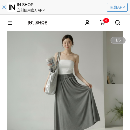
IN SHOP
開啟APP
立刻使用官方APP
0
1
/
6