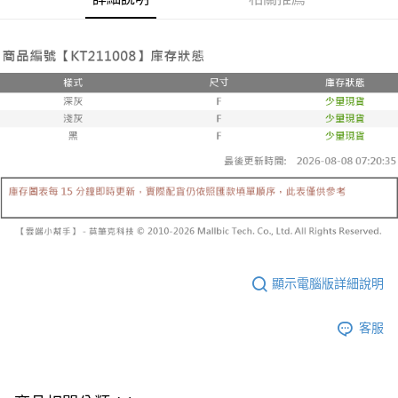
帳／街口支付／iPASS MONEY」等通路繳費。
２．訂單成立數日內，您將收到繳費通知簡訊。
每筆NT$60，滿NT$1,600(含以上)免運費
３．收到繳費通知簡訊後14天內，點擊此簡訊中的連結，可透過四大超商／
【注意事項】
ATM／網路銀行／等多元方式進行付款，方視為交易完成。
已關閉，請勿下單
1.本服務係由「台灣大哥大股份有限公司」（以下簡稱本公司）所提供，讓
※ 請注意：結帳手續完成當下不需立刻繳費，但若您需要取消訂單，請聯絡
用戶於交易時，得透過本服務購買商品或服務，並由商店將買賣／分期付款
每筆NT$10,000
購買商品的店家。未經商家同意取消之訂單仍視為有效，需透過AFTEE先享
買賣價金債權讓與本公司後，依約使用本公司帳單繳交帳款。
後付繳納相關費用。
2.基於同意付款使用「大哥付你分期」之契約關係目的，商店將以您的個人
已關閉，請勿下單(付取)
※ 交易是否成功請以「AFTEE先享後付 」之結帳頁面顯示為準，若有關於
資料（包含姓名、電話或地址）提供予台灣大哥大進項蒐集、處理及利用，
是否繳費成功／繳費後需取消欲退款等相關疑問，請聯繫「AFTEE先享後付
每筆NT$10,000
由本公司與您本人進行分期帳單所需資料之確認、核對及更正。
客戶支援中心」
https://netprotections.freshdesk.com/support/home
3.完整用戶服務條款，請詳閱以下連結：
https://oppay.tw/userRule
7-11取貨付款
【注意事項】
１．透過由恩沛科技股份有限公司提供之「AFTEE先享後付」服務完成之交
每筆NT$60，滿NT$1,800(含以上)免運費
易，需依本服務之必要範圍內提供個人資料，並將交易相關給付款項請求債
權轉讓予恩沛科技股份有限公司。
付款後7-11取貨
２．關於個人資料處理事宜，請瀏覽以下網址：
每筆NT$60，滿NT$1,600(含以上)免運費
https://aftee.tw/terms/#terms3
３．未成年的使用者請事先徵得法定代理人或監護人之同意方可使用
宅配
顯示電腦版詳細說明
「AFTEE先享後付」，若未經同意申辦者引起之損失，本公司不負相關責
任。
每筆NT$100，滿NT$2,500(含以上)免運費
４．使用「AFTEE先享後付」時，將依據個別帳號之用戶狀況，依本公司即
客服
時審查核予不同之上限額度；若仍有額度不足之情形，本公司將視審查結果
國家/地區配送
查看運費
請求用戶進行身份認證。
５．嚴禁一人註冊多個帳號或使用他人資訊註冊。若發現惡意使用之情形，
恩沛科技股份有限公司將有權停止該用戶之使用額度並採取法律行動。