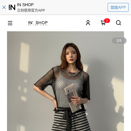
IN SHOP
開啟APP
立刻使用官方APP
0
1
/
6