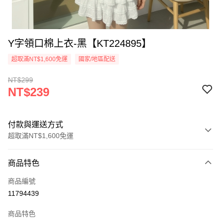
Y字領口棉上衣-黑【KT224895】
超取滿NT$1,600免運
國家/地區配送
NT$299
NT$239
付款與運送方式
超取滿NT$1,600免運
付款方式
商品特色
信用卡一次付款
商品編號
超商取貨付款
11794439
LINE Pay
商品特色