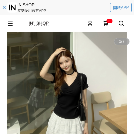
IN SHOP
開啟APP
立刻使用官方APP
0
1
/
7