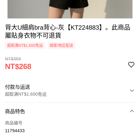
背大U細肩bra背心-灰【KT224883】。此商品
屬貼身衣物不可退貨
超取满NT$1,600免运
国家/地区配送
NT$359
NT$268
付款与运送
超取满NT$1,600免运
付款方式
商品特色
信用卡一次付款
商品编号
超商取货付款
11794433
LINE Pay