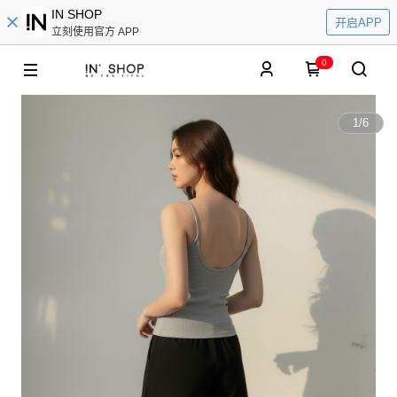
IN SHOP
开启APP
立刻使用官方 APP
0
1
/
6