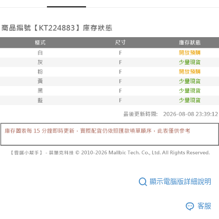
３．收到繳費通知簡訊後14天內，點擊此簡訊中的連結，可透過四大超商／
【注意事項】
ATM／網路銀行／等多元方式進行付款，方視為交易完成。
已關閉，請勿下單
1.本服務係由「台灣大哥大股份有限公司」（以下簡稱本公司）所提供，讓
※ 請注意：結帳手續完成當下不需立刻繳費，但若您需要取消訂單，請聯絡
用戶於交易時，得透過本服務購買商品或服務，並由商店將買賣／分期付款
每筆NT$10,000
購買商品的店家。未經商家同意取消之訂單仍視為有效，需透過AFTEE先享
買賣價金債權讓與本公司後，依約使用本公司帳單繳交帳款。
後付繳納相關費用。
2.基於同意付款使用「大哥付你分期」之契約關係目的，商店將以您的個人
已關閉，請勿下單(付取)
※ 交易是否成功請以「AFTEE先享後付 」之結帳頁面顯示為準，若有關於
資料（包含姓名、電話或地址）提供予台灣大哥大進項蒐集、處理及利用，
是否繳費成功／繳費後需取消欲退款等相關疑問，請聯繫「AFTEE先享後付
每筆NT$10,000
由本公司與您本人進行分期帳單所需資料之確認、核對及更正。
客戶支援中心」
https://netprotections.freshdesk.com/support/home
3.完整用戶服務條款，請詳閱以下連結：
https://oppay.tw/userRule
7-11取貨付款
【注意事項】
１．透過由恩沛科技股份有限公司提供之「AFTEE先享後付」服務完成之交
每筆NT$60，滿NT$1,800(含以上)免運費
易，需依本服務之必要範圍內提供個人資料，並將交易相關給付款項請求債
權轉讓予恩沛科技股份有限公司。
付款後7-11取貨
２．關於個人資料處理事宜，請瀏覽以下網址：
每筆NT$60，滿NT$1,600(含以上)免運費
https://aftee.tw/terms/#terms3
３．未成年的使用者請事先徵得法定代理人或監護人之同意方可使用
宅配
「AFTEE先享後付」，若未經同意申辦者引起之損失，本公司不負相關責
任。
每筆NT$100，滿NT$2,500(含以上)免運費
４．使用「AFTEE先享後付」時，將依據個別帳號之用戶狀況，依本公司即
時審查核予不同之上限額度；若仍有額度不足之情形，本公司將視審查結果
國家/地區配送
查看運費
請求用戶進行身份認證。
顯示電腦版詳細說明
５．嚴禁一人註冊多個帳號或使用他人資訊註冊。若發現惡意使用之情形，
恩沛科技股份有限公司將有權停止該用戶之使用額度並採取法律行動。
客服