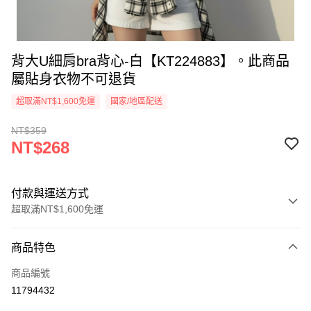
背大U細肩bra背心-白【KT224883】。此商品
屬貼身衣物不可退貨
超取滿NT$1,600免運
國家/地區配送
NT$359
NT$268
付款與運送方式
超取滿NT$1,600免運
付款方式
商品特色
信用卡一次付款
商品編號
超商取貨付款
11794432
LINE Pay