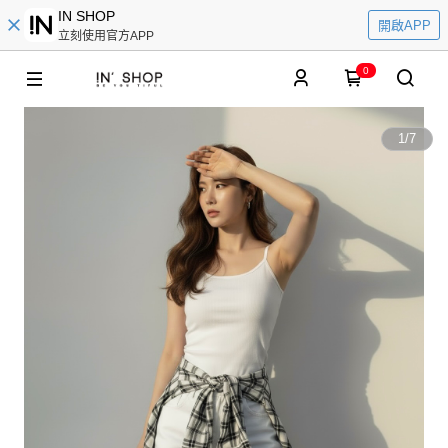
IN SHOP
開啟APP
立刻使用官方APP
0
1
/
7