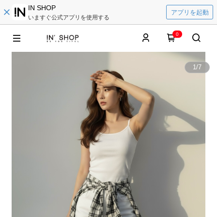
IN SHOP
アプリを起動
いますぐ公式アプリを使用する
0
1
/
7