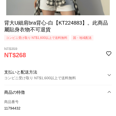
背大U細肩bra背心-白【KT224883】。此商品
屬貼身衣物不可退貨
コンビニ受け取り NT$1,600以上で送料無料
国・地域配送
NT$359
NT$268
支払いと配送方法
コンビニ受け取り NT$1,600以上で送料無料
お支払い方法
商品の特徴
クレジットカード1回払い
商品番号
コンビニ店頭代金引換
11794432
LINE Pay