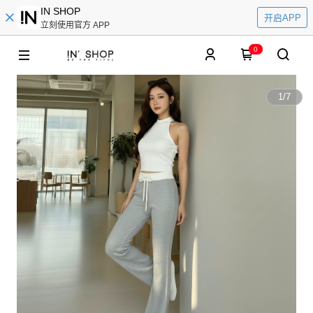
IN SHOP
开启APP
立刻使用官方 APP
0
1
/
7