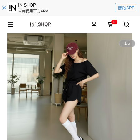
IN SHOP
開啟APP
立刻使用官方APP
0
1
/
6