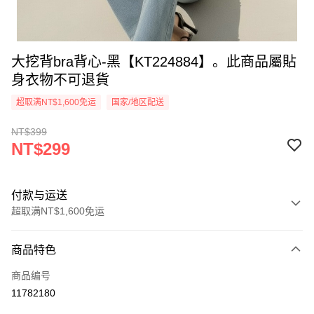
大挖背bra背心-黑【KT224884】。此商品屬貼
身衣物不可退貨
超取满NT$1,600免运
国家/地区配送
NT$399
NT$299
付款与运送
超取满NT$1,600免运
付款方式
商品特色
信用卡一次付款
商品编号
超商取货付款
11782180
LINE Pay