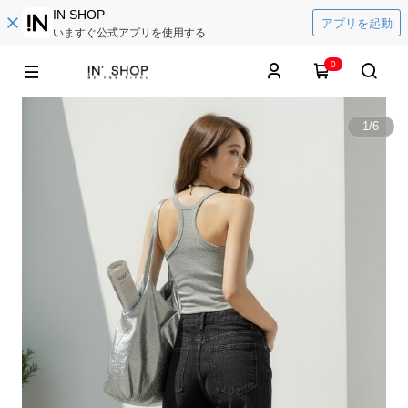
IN SHOP
アプリを起動
いますぐ公式アプリを使用する
0
1
/
6