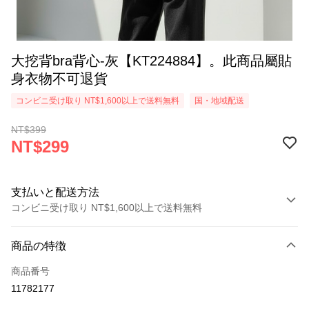
大挖背bra背心-灰【KT224884】。此商品屬貼
身衣物不可退貨
コンビニ受け取り NT$1,600以上で送料無料
国・地域配送
NT$399
NT$299
支払いと配送方法
コンビニ受け取り NT$1,600以上で送料無料
お支払い方法
商品の特徴
クレジットカード1回払い
商品番号
コンビニ店頭代金引換
11782177
LINE Pay