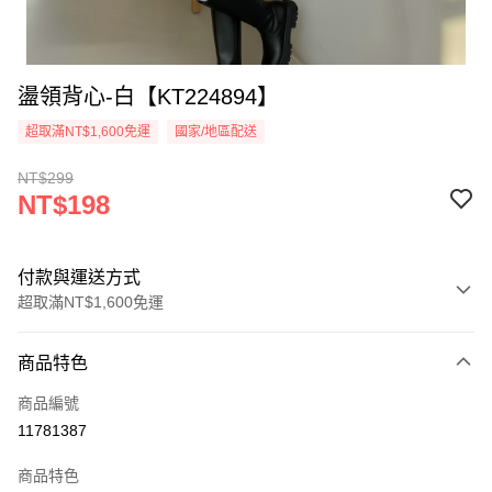
盪領背心-白【KT224894】
超取滿NT$1,600免運
國家/地區配送
NT$299
NT$198
付款與運送方式
超取滿NT$1,600免運
付款方式
商品特色
信用卡一次付款
商品編號
超商取貨付款
11781387
LINE Pay
商品特色