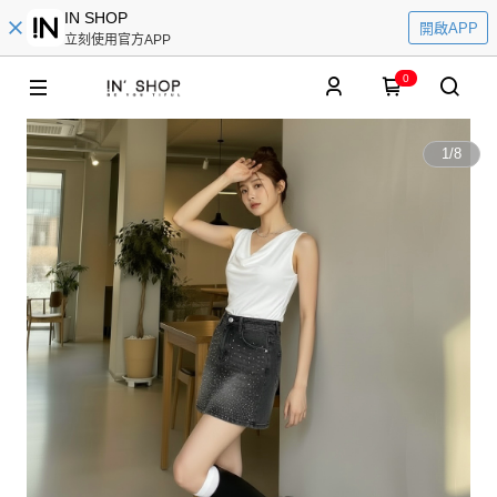
IN SHOP
開啟APP
立刻使用官方APP
0
1
/
8