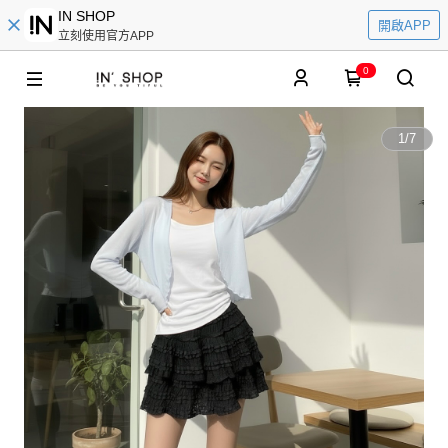
IN SHOP
開啟APP
立刻使用官方APP
0
1
/
7