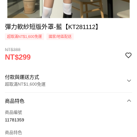
彈力軟紗短版外罩-藍【KT281112】
超取滿NT$1,600免運
國家/地區配送
NT$388
NT$299
付款與運送方式
超取滿NT$1,600免運
付款方式
商品特色
信用卡一次付款
商品編號
超商取貨付款
11781359
LINE Pay
商品特色