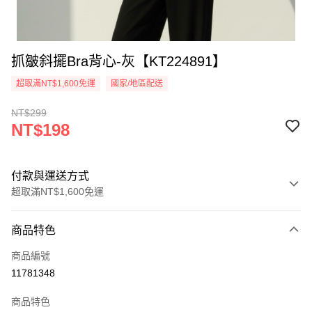
抓皺斜擺Bra背心-灰【KT224891】
超取滿NT$1,600免運
國家/地區配送
NT$299
NT$198
付款與運送方式
超取滿NT$1,600免運
付款方式
商品特色
信用卡一次付款
商品編號
超商取貨付款
11781348
LINE Pay
商品特色