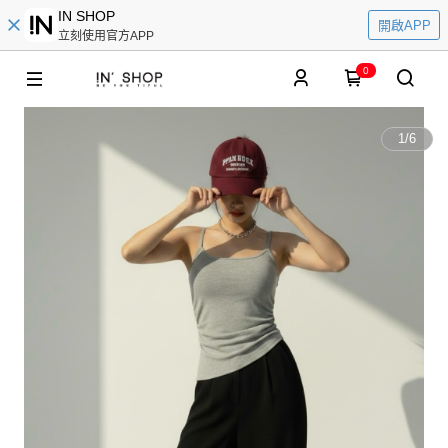
IN SHOP
開啟APP
立刻使用官方APP
0
1
/
6