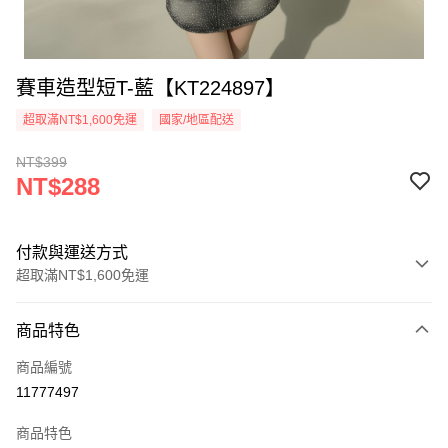
賽車造型短T-藍【KT224897】
超取滿NT$1,600免運
國家/地區配送
NT$399
NT$288
付款與運送方式
超取滿NT$1,600免運
付款方式
商品特色
信用卡一次付款
商品編號
超商取貨付款
11777497
LINE Pay
商品特色