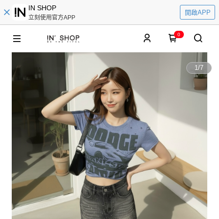
IN SHOP
開啟APP
立刻使用官方APP
0
1
/
7