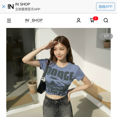
IN SHOP
開啟APP
立刻使用官方APP
0
1
/
7