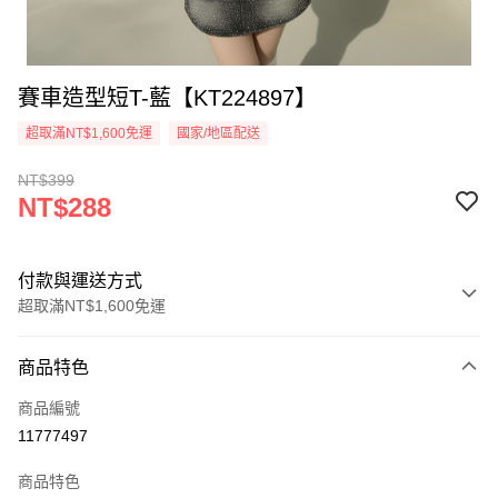
賽車造型短T-藍【KT224897】
超取滿NT$1,600免運
國家/地區配送
NT$399
NT$288
付款與運送方式
超取滿NT$1,600免運
付款方式
商品特色
信用卡一次付款
商品編號
超商取貨付款
11777497
LINE Pay
商品特色