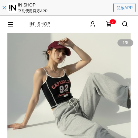
IN SHOP
開啟APP
立刻使用官方APP
0
1
/
8