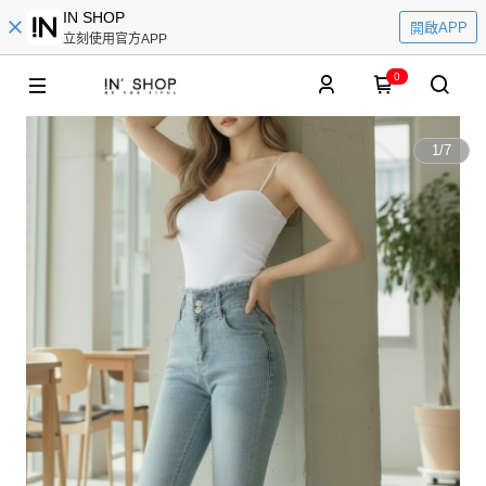
IN SHOP
開啟APP
立刻使用官方APP
0
1
/
7