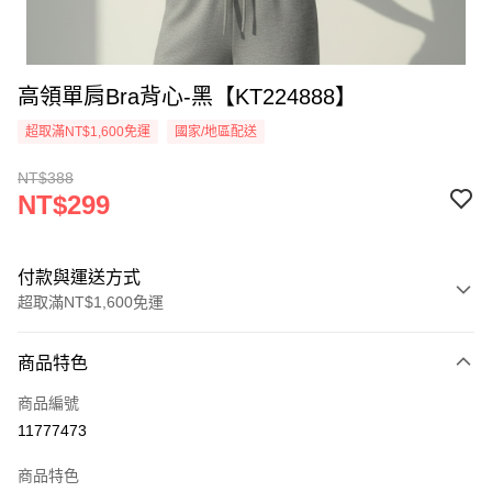
高領單肩Bra背心-黑【KT224888】
超取滿NT$1,600免運
國家/地區配送
NT$388
NT$299
付款與運送方式
超取滿NT$1,600免運
付款方式
商品特色
信用卡一次付款
商品編號
超商取貨付款
11777473
LINE Pay
商品特色