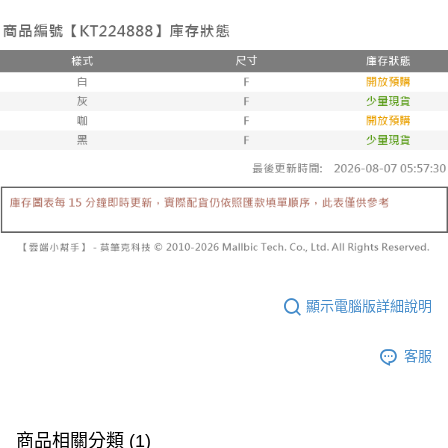
已關閉，請勿下單
1.本服務係由「台灣大哥大股份有限公司」（以下簡稱本公司）所提供，讓
※ 請注意：結帳手續完成當下不需立刻繳費，但若您需要取消訂單，請聯絡
用戶於交易時，得透過本服務購買商品或服務，並由商店將買賣／分期付款
每筆NT$10,000
購買商品的店家。未經商家同意取消之訂單仍視為有效，需透過AFTEE先享
買賣價金債權讓與本公司後，依約使用本公司帳單繳交帳款。
後付繳納相關費用。
2.基於同意付款使用「大哥付你分期」之契約關係目的，商店將以您的個人
已關閉，請勿下單(付取)
※ 交易是否成功請以「AFTEE先享後付 」之結帳頁面顯示為準，若有關於
資料（包含姓名、電話或地址）提供予台灣大哥大進項蒐集、處理及利用，
是否繳費成功／繳費後需取消欲退款等相關疑問，請聯繫「AFTEE先享後付
每筆NT$10,000
由本公司與您本人進行分期帳單所需資料之確認、核對及更正。
客戶支援中心」
https://netprotections.freshdesk.com/support/home
3.完整用戶服務條款，請詳閱以下連結：
https://oppay.tw/userRule
7-11取貨付款
【注意事項】
１．透過由恩沛科技股份有限公司提供之「AFTEE先享後付」服務完成之交
每筆NT$60，滿NT$1,800(含以上)免運費
易，需依本服務之必要範圍內提供個人資料，並將交易相關給付款項請求債
權轉讓予恩沛科技股份有限公司。
付款後7-11取貨
２．關於個人資料處理事宜，請瀏覽以下網址：
每筆NT$60，滿NT$1,600(含以上)免運費
https://aftee.tw/terms/#terms3
３．未成年的使用者請事先徵得法定代理人或監護人之同意方可使用
宅配
「AFTEE先享後付」，若未經同意申辦者引起之損失，本公司不負相關責
任。
每筆NT$100，滿NT$2,500(含以上)免運費
４．使用「AFTEE先享後付」時，將依據個別帳號之用戶狀況，依本公司即
顯示電腦版詳細說明
時審查核予不同之上限額度；若仍有額度不足之情形，本公司將視審查結果
國家/地區配送
查看運費
請求用戶進行身份認證。
５．嚴禁一人註冊多個帳號或使用他人資訊註冊。若發現惡意使用之情形，
客服
恩沛科技股份有限公司將有權停止該用戶之使用額度並採取法律行動。
商品相關分類 (1)