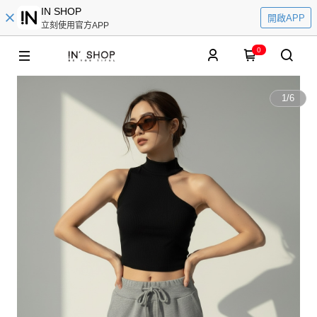
IN SHOP
開啟APP
立刻使用官方APP
0
1
/
6