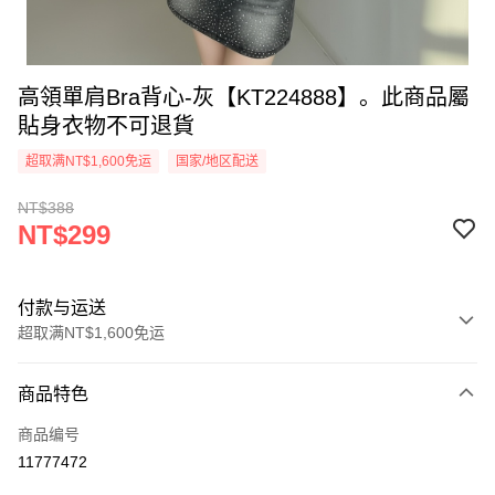
高領單肩Bra背心-灰【KT224888】。此商品屬
貼身衣物不可退貨
超取满NT$1,600免运
国家/地区配送
NT$388
NT$299
付款与运送
超取满NT$1,600免运
付款方式
商品特色
信用卡一次付款
商品编号
超商取货付款
11777472
LINE Pay