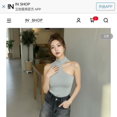
IN SHOP
开启APP
立刻使用官方 APP
0
1
/
8