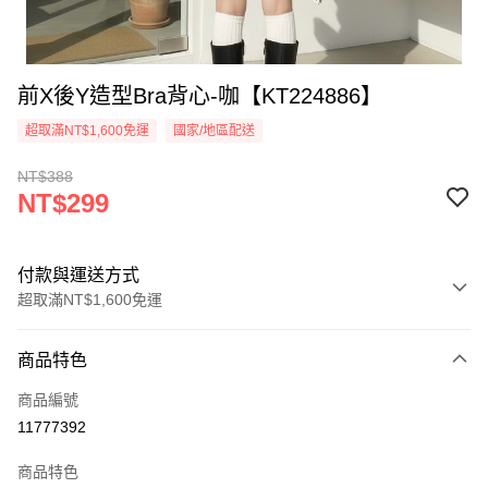
前X後Y造型Bra背心-咖【KT224886】
超取滿NT$1,600免運
國家/地區配送
NT$388
NT$299
付款與運送方式
超取滿NT$1,600免運
付款方式
商品特色
信用卡一次付款
商品編號
超商取貨付款
11777392
LINE Pay
商品特色