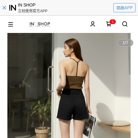
IN SHOP
開啟APP
立刻使用官方APP
0
1
/
7