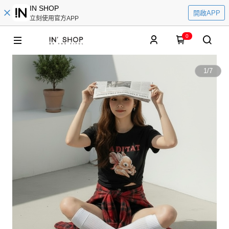
IN SHOP
開啟APP
立刻使用官方APP
0
1
/
7