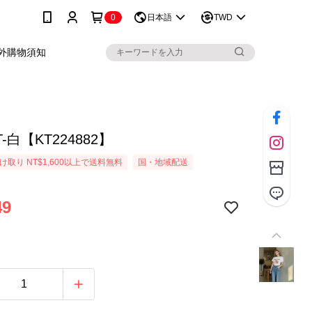
0
日本語
TWD
外購物須知
-白【KT224882】
取り NT$1,600以上で送料無料
国・地域配送
49