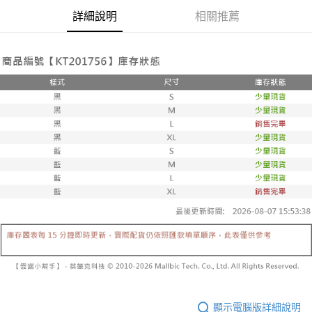
帳／街口支付／iPASS MONEY」等通路繳費。
２．訂單成立數日內，您將收到繳費通知簡訊。
每筆NT$60，滿NT$1,600(含以上)免運費
詳細說明
相關推薦
３．收到繳費通知簡訊後14天內，點擊此簡訊中的連結，可透過四大超商／
【注意事項】
ATM／網路銀行／等多元方式進行付款，方視為交易完成。
已關閉，請勿下單
1.本服務係由「台灣大哥大股份有限公司」（以下簡稱本公司）所提供，讓
※ 請注意：結帳手續完成當下不需立刻繳費，但若您需要取消訂單，請聯絡
用戶於交易時，得透過本服務購買商品或服務，並由商店將買賣／分期付款
每筆NT$10,000
購買商品的店家。未經商家同意取消之訂單仍視為有效，需透過AFTEE先享
買賣價金債權讓與本公司後，依約使用本公司帳單繳交帳款。
後付繳納相關費用。
2.基於同意付款使用「大哥付你分期」之契約關係目的，商店將以您的個人
已關閉，請勿下單(付取)
※ 交易是否成功請以「AFTEE先享後付 」之結帳頁面顯示為準，若有關於
資料（包含姓名、電話或地址）提供予台灣大哥大進項蒐集、處理及利用，
是否繳費成功／繳費後需取消欲退款等相關疑問，請聯繫「AFTEE先享後付
每筆NT$10,000
由本公司與您本人進行分期帳單所需資料之確認、核對及更正。
客戶支援中心」
https://netprotections.freshdesk.com/support/home
3.完整用戶服務條款，請詳閱以下連結：
https://oppay.tw/userRule
7-11取貨付款
【注意事項】
１．透過由恩沛科技股份有限公司提供之「AFTEE先享後付」服務完成之交
每筆NT$60，滿NT$1,800(含以上)免運費
易，需依本服務之必要範圍內提供個人資料，並將交易相關給付款項請求債
權轉讓予恩沛科技股份有限公司。
付款後7-11取貨
２．關於個人資料處理事宜，請瀏覽以下網址：
每筆NT$60，滿NT$1,600(含以上)免運費
https://aftee.tw/terms/#terms3
３．未成年的使用者請事先徵得法定代理人或監護人之同意方可使用
宅配
「AFTEE先享後付」，若未經同意申辦者引起之損失，本公司不負相關責
任。
每筆NT$100，滿NT$2,500(含以上)免運費
４．使用「AFTEE先享後付」時，將依據個別帳號之用戶狀況，依本公司即
時審查核予不同之上限額度；若仍有額度不足之情形，本公司將視審查結果
國家/地區配送
查看運費
請求用戶進行身份認證。
５．嚴禁一人註冊多個帳號或使用他人資訊註冊。若發現惡意使用之情形，
恩沛科技股份有限公司將有權停止該用戶之使用額度並採取法律行動。
顯示電腦版詳細說明