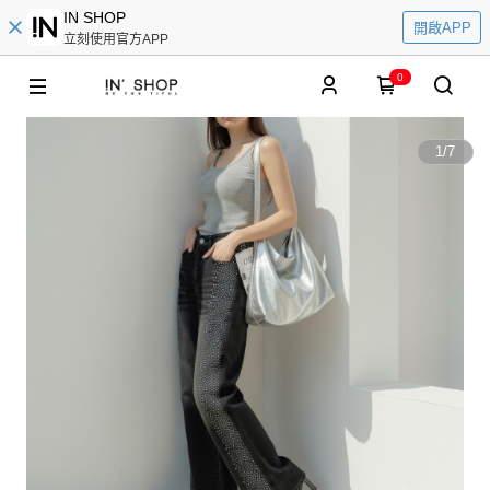
IN SHOP
開啟APP
立刻使用官方APP
0
1
/
7