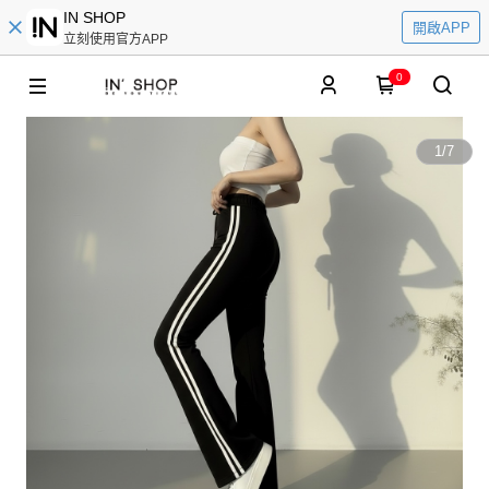
IN SHOP
開啟APP
立刻使用官方APP
0
1
/
7