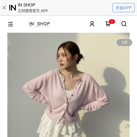
IN SHOP
开启APP
立刻使用官方 APP
0
1
/
8