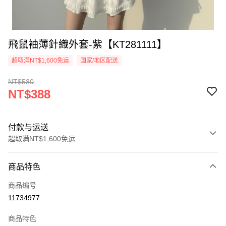
飛鼠袖薄針織外套-紫【KT281111】
超取满NT$1,600免运
国家/地区配送
NT$580
NT$388
付款与运送
超取满NT$1,600免运
付款方式
商品特色
信用卡一次付款
商品编号
超商取货付款
11734977
LINE Pay
商品特色