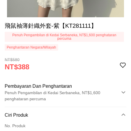
飛鼠袖薄針織外套-紫【KT281111】
Penuh Pengambilan di Kedai Serbaneka, NT$1,600 penghataran
percuma
Penghantaran Negara/Wilayah
NT$580
NT$388
Pembayaran Dan Penghantaran
Penuh Pengambilan di Kedai Serbaneka, NT$1,600
penghataran percuma
Kaedah Pembayaran
Ciri Produk
Kad Kredit (Bayaran Penuh)
No. Produk
Pengambilan di Kedai Serbaneka