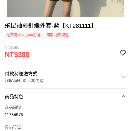
飛鼠袖薄針織外套-藍【KT281111】
超取滿NT$1,600免運
國家/地區配送
NT$580
NT$388
付款與運送方式
超取滿NT$1,600免運
付款方式
商品特色
信用卡一次付款
商品編號
超商取貨付款
11734975
LINE Pay
商品特色