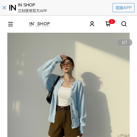
IN SHOP
開啟APP
立刻使用官方APP
0
1
/
7