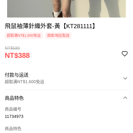
飛鼠袖薄針織外套-黃【KT281111】
超取满NT$1,600免运
国家/地区配送
NT$580
NT$388
付款与运送
超取满NT$1,600免运
付款方式
商品特色
信用卡一次付款
商品编号
超商取货付款
11734973
LINE Pay
商品特色