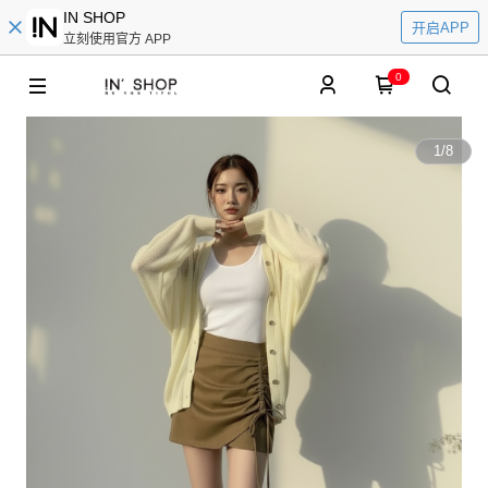
IN SHOP
开启APP
立刻使用官方 APP
0
1
/
8