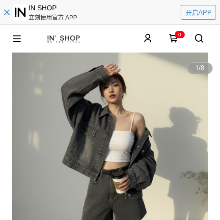
IN SHOP
开启APP
立刻使用官方 APP
0
1
/
8