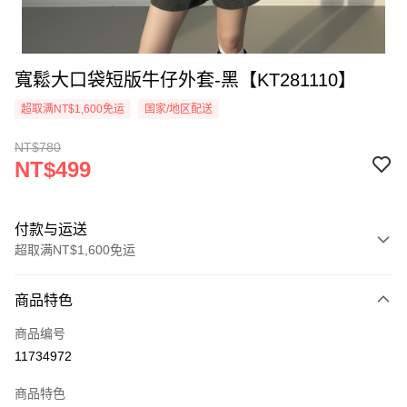
寬鬆大口袋短版牛仔外套-黑【KT281110】
超取满NT$1,600免运
国家/地区配送
NT$780
NT$499
付款与运送
超取满NT$1,600免运
付款方式
商品特色
信用卡一次付款
商品编号
超商取货付款
11734972
LINE Pay
商品特色