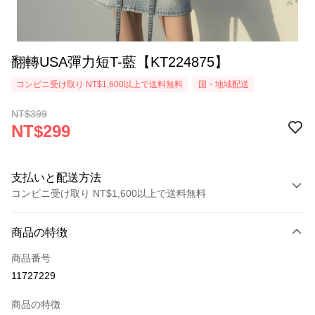
翻轉USA彈力短T-藍【KT224875】
コンビニ受け取り NT$1,600以上で送料無料
国・地域配送
NT$399
NT$299
支払いと配送方法
コンビニ受け取り NT$1,600以上で送料無料
お支払い方法
商品の特徴
クレジットカード1回払い
商品番号
コンビニ店頭代金引換
11727229
LINE Pay
商品の特徴