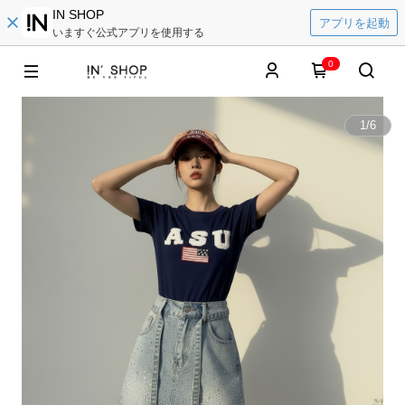
IN SHOP
アプリを起動
いますぐ公式アプリを使用する
0
1
/
6